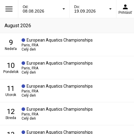
Od:
Do:
08.08.2026
19.09.2026
Prihlásiť
august 2026
European Aquatics Championships
9
Paris, FRA
nedeľa
Celý deň
European Aquatics Championships
10
Paris, FRA
pondelok
Celý deň
European Aquatics Championships
11
Paris, FRA
utorok
Celý deň
European Aquatics Championships
12
Paris, FRA
streda
Celý deň
European Aquatics Championships