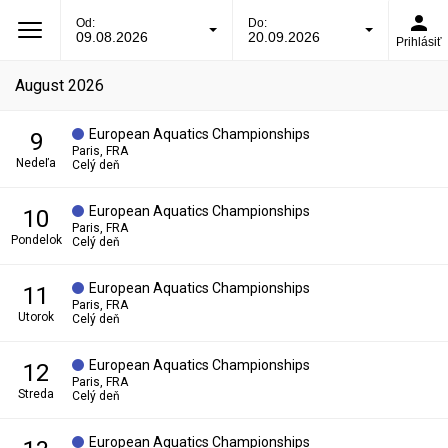
Od:
Do:
09.08.2026
20.09.2026
Prihlásiť
august 2026
European Aquatics Championships
9
Paris, FRA
nedeľa
Celý deň
European Aquatics Championships
10
Paris, FRA
pondelok
Celý deň
European Aquatics Championships
11
Paris, FRA
utorok
Celý deň
European Aquatics Championships
12
Paris, FRA
streda
Celý deň
European Aquatics Championships