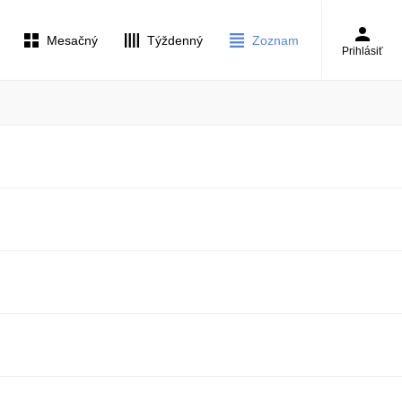
Mesačný
Týždenný
Zoznam
Prihlásiť