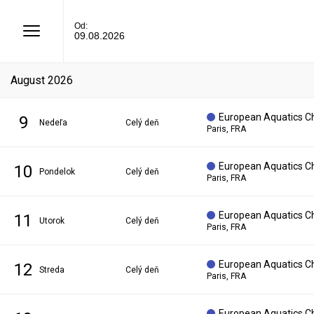
Od:
09.08.2026
august 2026
European Aquatics C
9
nedeľa
Celý deň
Paris, FRA
European Aquatics C
10
pondelok
Celý deň
Paris, FRA
European Aquatics C
11
utorok
Celý deň
Paris, FRA
European Aquatics C
12
streda
Celý deň
Paris, FRA
European Aquatics C