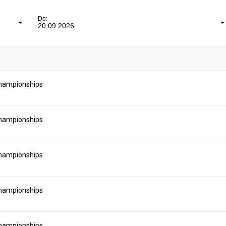
Do:
20.09.2026
hampionships
hampionships
hampionships
hampionships
hampionships