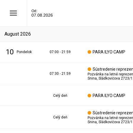
Od:
07.08.2026
august 2026
10
PARA ILYO CAMP
pondelok
07:00 - 21:59
Sústredenie reprezen
07:30 - 21:59
Snina, Sládkovičova 2723/1
PARA ILYO CAMP
Celý deň
Sústredenie reprezen
Celý deň
Snina, Sládkovičova 2723/1