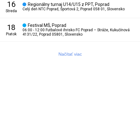
16
Regionálny turnaj U14/U15 z PPT, Poprad
Celý deň
NTC Poprad, Športová 2, Poprad 058 01, Slovensko
streda
Festival MŠ, Poprad
18
06:00 - 12:00
Futbalové ihrisko FC Poprad – Stráže, Kukučínová
piatok
4131/22, Poprad 05801, Slovensko
Načítať viac