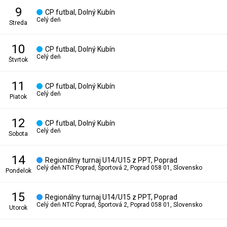
9
CP futbal, Dolný Kubín
Celý deň
streda
10
CP futbal, Dolný Kubín
Celý deň
štvrtok
11
CP futbal, Dolný Kubín
Celý deň
piatok
12
CP futbal, Dolný Kubín
Celý deň
sobota
14
Regionálny turnaj U14/U15 z PPT, Poprad
Celý deň
NTC Poprad, Športová 2, Poprad 058 01, Slovensko
pondelok
15
Regionálny turnaj U14/U15 z PPT, Poprad
Celý deň
NTC Poprad, Športová 2, Poprad 058 01, Slovensko
utorok