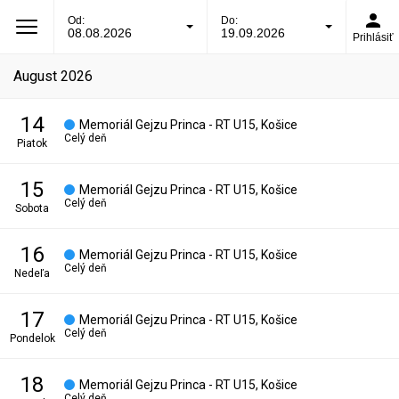
Od:
Do:
08.08.2026
19.09.2026
Prihlásiť
august 2026
14
Memoriál Gejzu Princa - RT U15, Košice
Celý deň
piatok
15
Memoriál Gejzu Princa - RT U15, Košice
Celý deň
sobota
16
Memoriál Gejzu Princa - RT U15, Košice
Celý deň
nedeľa
17
Memoriál Gejzu Princa - RT U15, Košice
Celý deň
pondelok
18
Memoriál Gejzu Princa - RT U15, Košice
Celý deň