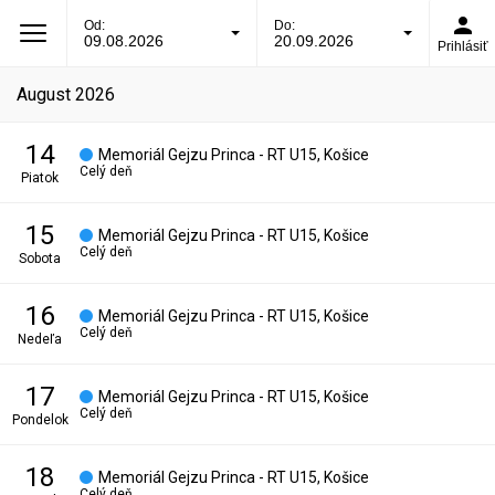
Od:
Do:
09.08.2026
20.09.2026
Prihlásiť
august 2026
14
Memoriál Gejzu Princa - RT U15, Košice
Celý deň
piatok
15
Memoriál Gejzu Princa - RT U15, Košice
Celý deň
sobota
16
Memoriál Gejzu Princa - RT U15, Košice
Celý deň
nedeľa
17
Memoriál Gejzu Princa - RT U15, Košice
Celý deň
pondelok
18
Memoriál Gejzu Princa - RT U15, Košice
Celý deň