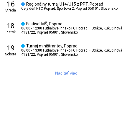
16
Regionálny turnaj U14/U15 z PPT, Poprad
Celý deň
NTC Poprad, Športová 2, Poprad 058 01, Slovensko
streda
Festival MŠ, Poprad
18
06:00 - 12:00
Futbalové ihrisko FC Poprad – Stráže, Kukučínová
piatok
4131/22, Poprad 05801, Slovensko
Turnaj miništrantov, Poprad
19
06:00 - 13:00
Futbalové ihrisko FC Poprad – Stráže, Kukučínová
sobota
4131/22, Poprad 05801, Slovensko
Načítať viac