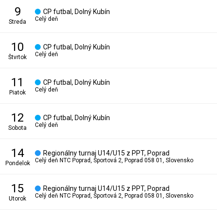
9
CP futbal, Dolný Kubín
Celý deň
streda
10
CP futbal, Dolný Kubín
Celý deň
štvrtok
11
CP futbal, Dolný Kubín
Celý deň
piatok
12
CP futbal, Dolný Kubín
Celý deň
sobota
14
Regionálny turnaj U14/U15 z PPT, Poprad
Celý deň
NTC Poprad, Športová 2, Poprad 058 01, Slovensko
pondelok
15
Regionálny turnaj U14/U15 z PPT, Poprad
Celý deň
NTC Poprad, Športová 2, Poprad 058 01, Slovensko
utorok