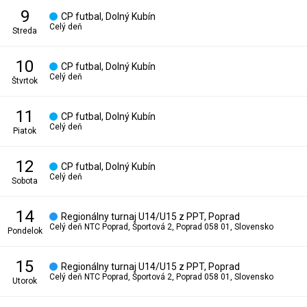
9
CP futbal, Dolný Kubín
Celý deň
streda
10
CP futbal, Dolný Kubín
Celý deň
štvrtok
11
CP futbal, Dolný Kubín
Celý deň
piatok
12
CP futbal, Dolný Kubín
Celý deň
sobota
14
Regionálny turnaj U14/U15 z PPT, Poprad
Celý deň
NTC Poprad, Športová 2, Poprad 058 01, Slovensko
pondelok
15
Regionálny turnaj U14/U15 z PPT, Poprad
Celý deň
NTC Poprad, Športová 2, Poprad 058 01, Slovensko
utorok