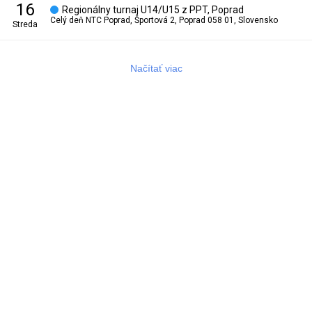
16
Regionálny turnaj U14/U15 z PPT, Poprad
Celý deň
NTC Poprad, Športová 2, Poprad 058 01, Slovensko
streda
Načítať viac