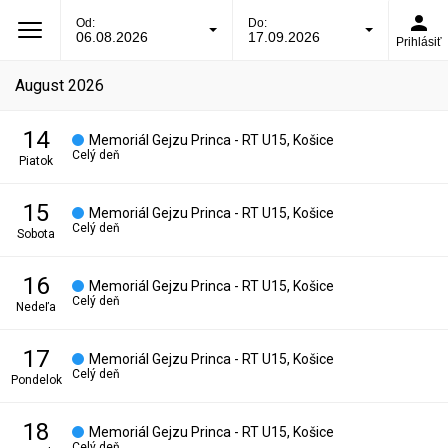
Od:
Do:
06.08.2026
17.09.2026
Prihlásiť
august 2026
14
Memoriál Gejzu Princa - RT U15, Košice
Celý deň
piatok
15
Memoriál Gejzu Princa - RT U15, Košice
Celý deň
sobota
16
Memoriál Gejzu Princa - RT U15, Košice
Celý deň
nedeľa
17
Memoriál Gejzu Princa - RT U15, Košice
Celý deň
pondelok
18
Memoriál Gejzu Princa - RT U15, Košice
Celý deň