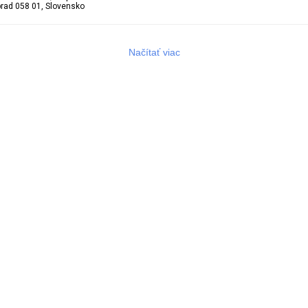
prad 058 01, Slovensko
Načítať viac