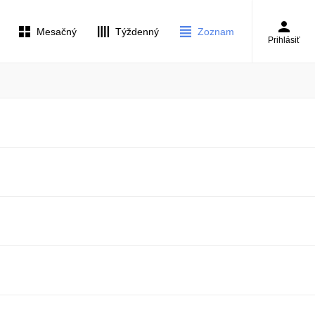
Mesačný
Týždenný
Zoznam
Prihlásiť