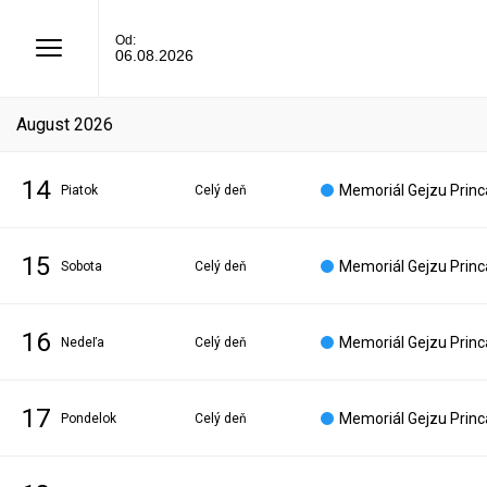
Od:
06.08.2026
august 2026
14
Memoriál Gejzu Princa
piatok
Celý deň
15
Memoriál Gejzu Princa
sobota
Celý deň
16
Memoriál Gejzu Princa
nedeľa
Celý deň
17
Memoriál Gejzu Princa
pondelok
Celý deň