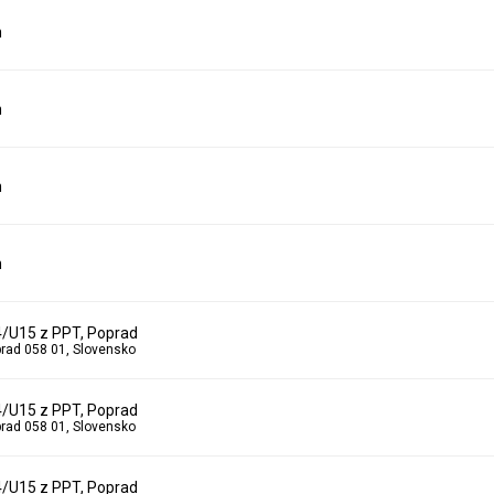
n
n
n
n
4/U15 z PPT, Poprad
prad 058 01, Slovensko
4/U15 z PPT, Poprad
prad 058 01, Slovensko
4/U15 z PPT, Poprad