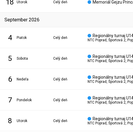
18
Memoriál Gejzu Princa
utorok
Celý deň
september 2026
Regionálny turnaj U1
4
piatok
Celý deň
NTC Poprad, Športová 2, Po
Regionálny turnaj U1
5
sobota
Celý deň
NTC Poprad, Športová 2, Po
Regionálny turnaj U1
6
nedeľa
Celý deň
NTC Poprad, Športová 2, Po
Regionálny turnaj U1
7
pondelok
Celý deň
NTC Poprad, Športová 2, Po
Regionálny turnaj U1
8
utorok
Celý deň
NTC Poprad, Športová 2, Po